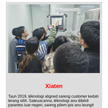
Xiaten
Taun 2019, téknologi aligned sareng customer kedah
terang silih. Sateuacanna, téknologi anu dibéré
parantos luar negeri, sareng pilem ipis anu leungit