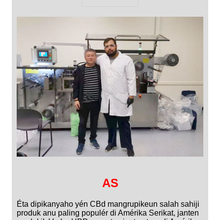
AS
Éta dipikanyaho yén CBd mangrupikeun salah sahiji
produk anu paling populér di Amérika Serikat, janten