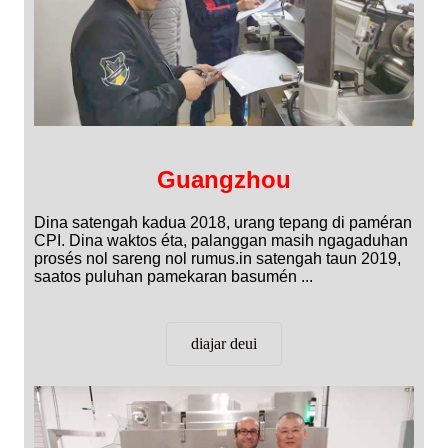
Guangzhou
Dina satengah kadua 2018, urang tepang di paméran
CPI. Dina waktos éta, palanggan masih ngagaduhan
prosés nol sareng nol rumus.in satengah taun 2019,
saatos puluhan pamekaran basumén ...
diajar deui