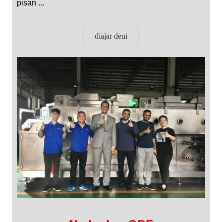
pisan ...
diajar deui