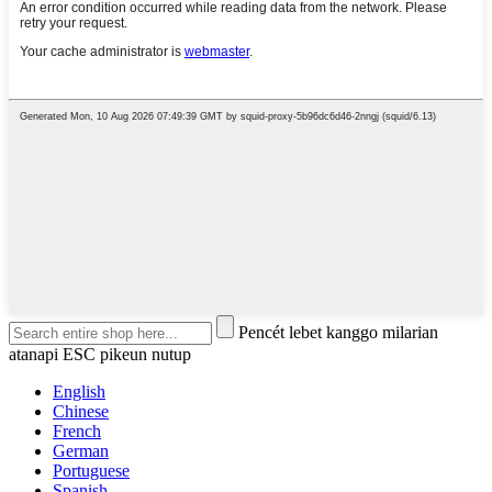
Pencét lebet kanggo milarian
atanapi ESC pikeun nutup
English
Chinese
French
German
Portuguese
Spanish