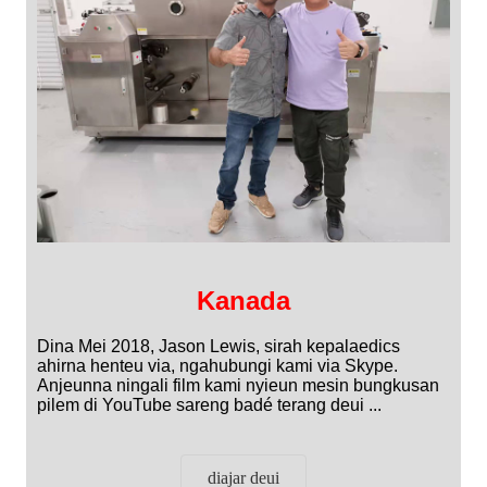
Kanada
Dina Mei 2018, Jason Lewis, sirah kepalaedics
ahirna henteu via, ngahubungi kami via Skype.
Anjeunna ningali film kami nyieun mesin bungkusan
pilem di YouTube sareng badé terang deui ...
diajar deui