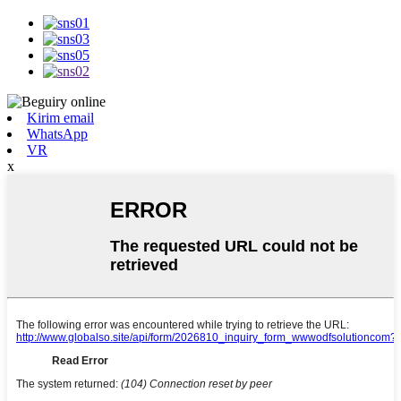
Kirim email
WhatsApp
VR
x