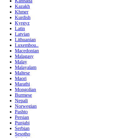
Kannada
Kazakh
Khmer
Kurdish
Kyrgyz
Latin
Latvian
Lithuanian
Luxembou..
Macedonian
Malagasy
Malay
Malayalam
Maltese
Maori
Marathi
Mongolian
Burmese
Nepali
Norwegian
Pashto
Persian
Punjabi
Serbian
Sesotho