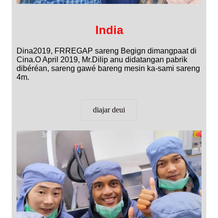
India
Dina2019, FRREGAP sareng Begign dimangpaat di
Cina.O April 2019, Mr.Dilip anu didatangan pabrik
dibéréan, sareng gawé bareng mesin ka-sami sareng
4m.
diajar deui