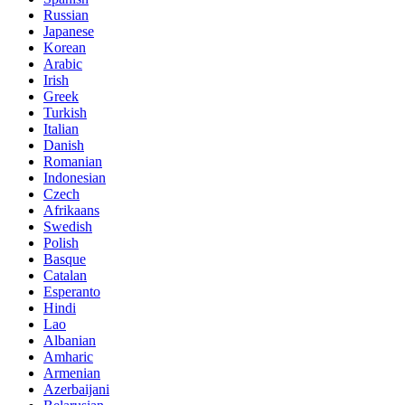
Russian
Japanese
Korean
Arabic
Irish
Greek
Turkish
Italian
Danish
Romanian
Indonesian
Czech
Afrikaans
Swedish
Polish
Basque
Catalan
Esperanto
Hindi
Lao
Albanian
Amharic
Armenian
Azerbaijani