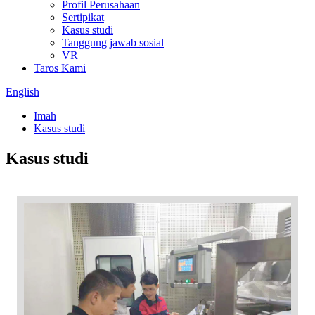
Profil Perusahaan
Sertipikat
Kasus studi
Tanggung jawab sosial
VR
Taros Kami
English
Imah
Kasus studi
Kasus studi